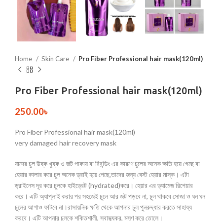
Home
Skin Care
Pro Fiber Professional hair mask(120ml)
Pro Fiber Professional hair mask(120ml)
250.00
৳
Pro Fiber Professional hair mask(120ml)
very damaged hair recovery mask
যাদের চুল উষ্ক খুষ্ক ও জট পাকায় বা রিবন্ডিং এর কারণে চুলের অনেক ক্ষতি হয়ে গেছে বা
হেয়ার কালার করে চুল অনেক ড্রাই হয়ে গেছে,তাদের জন্য বেস্ট হেয়ার মাস্ক। এটা
ড্রাইনেস দূর করে চুলকে হাইড্রেট (hydrated)করে। হেয়ার এর ড্যামেজ রিপেয়ার
করে। এটি অ্যাপ্লাই করার পর সহজেই চুলে আর জট পড়বে না, চুল থাকবে সোজা ও ঘন ঘন
চুলের আগাও ফাটবে না।রাসায়নিক ক্ষতি থেকে আপনার চুল পুনরুদ্ধার করতে সাহায্য
করবে। এটি আপনার চুলকে শক্তিশালী, স্বাস্থ্যকর, মসৃণ করে তোলে।