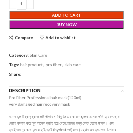
ADD TO CART
BUY NOW
Compare
Add to wishlist
Category:
Skin Care
Tags:
hair product
,
pro fiber
,
skin care
Share:
DESCRIPTION
Pro Fiber Professional hair mask(120ml)
very damaged hair recovery mask
যাদের চুল উষ্ক খুষ্ক ও জট পাকায় বা রিবন্ডিং এর কারণে চুলের অনেক ক্ষতি হয়ে গেছে বা
হেয়ার কালার করে চুল অনেক ড্রাই হয়ে গেছে,তাদের জন্য বেস্ট হেয়ার মাস্ক। এটা
ড্রাইনেস দূর করে চুলকে হাইড্রেট (hydrated)করে। হেয়ার এর ড্যামেজ রিপেয়ার