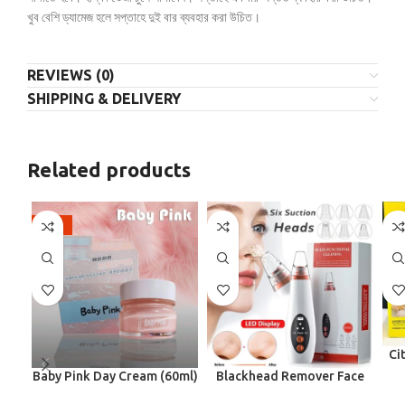
খুব বেশি ড্যামেজ হলে সপ্তাহে দুই বার ব্যবহার করা উচিত।
REVIEWS (0)
SHIPPING & DELIVERY
Related products
-10%
Ci
Baby Pink Day Cream (60ml)
Blackhead Remover Face
Pore Vacuum Skin Care