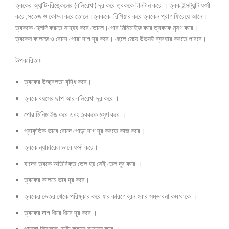
ত্বকের অ্যান্টি-রিঙ্কেলের (বলিরেখা) দূর করে ত্বককে টানটান করে । ত্বক ইন্সট্যান্ট ফর্সা
করে ,সতেজ ও কোমল করে তোলে।ত্বককে রিপিয়ার করে ত্বকেন প্রাণ ফিরেয়ে আনে।
ত্বককে হেলদি করতে সাহয্য করে তোলে।পোর মিনিমাইজ করে ত্বককে মৃসণ করে।
ত্বকেন কালজে ও রোদে পোরা দাগ দূর করে। ছেলে মেয়ে উভয়ই ব্যবহার করতে পারবে।
উপকারিতাঃ
ত্বকের উজ্জ্বলতা বৃদ্ধি করে।
ত্বকে বয়সের ছাপ আর বলিরেখা দূর করে ।
পোর মিনিমাইজ করে এবং ত্বককে মসৃণ করে ।
প্রাকৃতিক ভাবে রোদে পোড়া দাগ দূর করতে কাজ করে।
ত্বকে ন্যাচারেল ভাবে ফর্সা করে।
যাদের ত্বকে অতিরিক্ত তেল হয় সেই তেল দূর করে ।
ত্বকের কালচে ভাব দূর করে।
ত্বকের ভেতর থেকে পরিষ্কার করে‌ যার কারণে ব্রন হবার সম্ভাবনা কম থাকে‌ ।
ত্বকের দাগ ধীরে ধীরে দূর করে ।
পাতলা ‌স্ক্রিনকে মোটা করতে সাহায্য করে ।