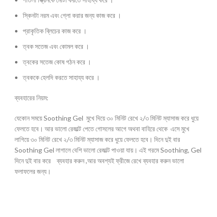
স্কিনটা নরম এবং গ্লো করার জন্য কাজ করে ‌।
প্রাকৃতিক ব্লিচের কাজ করে ।
ত্বক সতেজ এবং কোমল‌ করে ।
ত্বকের সতেজ কোষ গঠন করে ‌।
ত্বককে হেলদি করতে সাহায্য করে ।
ব্যবহারের নিয়ম:
যেকোন সময়ে Soothing Gel মুখে দিয়ে ৩০ মিনিট রেখে ২/৩ মিনিট ম্যাসাজ করে ধুয়ে
ফেলতে হবে। আর ভালো রেজাল্ট পেতে গোসলের আগে অথবা বাহিরে থেকে এসে মুখে
লাগিয়ে ৩০ মিনিট রেখে ২/৩ মিনিট ম্যাসাজ করে ধুয়ে ফেলতে হবে। দিনে দুই বার
Soothing Gel লাগালে বেশি ভালো রেজাল্ট পাওয়া যায়। এই গরমে Soothing, Gel
দিনে দুই বার করে ব্যবহার করুন ,আর অবশ্যই ফ্রীজে রেখে ব্যবহার করুন ভালো
ফলাফলের জন্য।