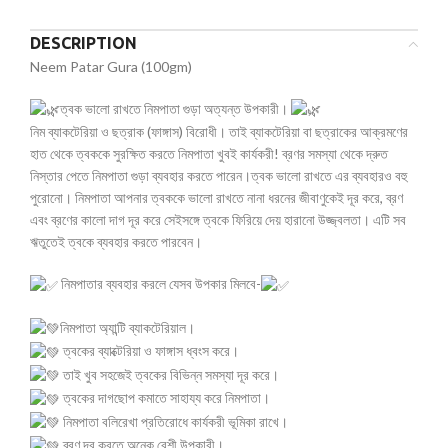
DESCRIPTION
Neem Patar Gura (100gm)
ত্বক ভালো রাখতে নিমপাতা গুড়া অত্যন্ত উপকারী।
নিম ব্যাকটেরিয়া ও ছত্রাক (ফাঙ্গাস) বিরোধী। তাই ব্যাকটেরিয়া বা ছত্রাকের আক্রমণের
হাত থেকে ত্বককে সুরক্ষিত করতে নিমপাতা খুবই কার্যকরী! ব্রণর সমস্যা থেকে দ্রুত
নিস্তার পেতে নিমপাতা গুড়া ব্যবহার করতে পারেন।ত্বক ভালো রাখতে এর ব্যবহারও বহু
পুরোনো। নিমপাতা আপনার ত্বককে ভালো রাখতে নানা ধরনের জীবাণুকেই দূর করে, ব্রণ
এবং ব্রণের কালো দাগ দূর করে সেইসঙ্গে ত্বকে ফিরিয়ে দেয় হারানো উজ্জ্বলতা। এটি সব
ঋতুতেই ত্বকে ব্যবহার করতে পারবেন।
নিমপাতার ব্যবহার করলে যেসব উপকার মিলবে-
নিমপাতা অ্যান্টি ব্যাকটেরিয়াল।
ত্বকের ব্যাক্টেরিয়া ও ফাঙ্গাস ধ্বংস করে।
তাই খুব সহজেই ত্বকের বিভিন্ন সমস্যা দূর করে।
ত্বকের দাগছোপ কমাতে সাহায্য করে নিমপাতা।
নিমপাতা বলিরেখা প্রতিরোধে কার্যকরী ভূমিকা রাখে।
ব্রণ দূর করতে অনেক বেশী উপকারী।