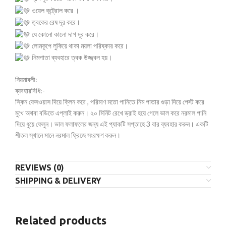
ওয়েল কন্ট্রোল করে ।
ত্বকের রেষ দূর করে।
যে কোনো কালো দাগ দূর করে।
লোমকূপে লুকিয়ে থাকা ময়লা পরিষ্কার করে।
নিমপাতা ব্যবহারে ত্বক উজ্জ্বল হয়।
নিয়মাবলী:
ব্যবহারবিধি:-
স্কিন ফেসওয়াস দিয়ে ক্লিন করে , পরিমাণ মতো পানিতে নিম পাতার গুড়া দিয়ে পেস্ট করে
মুখে অথবা বডিতে এপ্লাই করুন। ২০ মিনিট রেখে ড্রাই হয়ে গেলে ভাল করে নরমাল পানি
দিয়ে ধুয়ে ফেলুন। ভাল ফলাফলের জন্য এই প্যাকটি সপ্তাহে 3 বার ব্যবহার করুন। একটি
শীতল স্থানে মানে নরমাল ফ্রিজে সংরক্ষণ করুন।
REVIEWS (0)
SHIPPING & DELIVERY
Related products