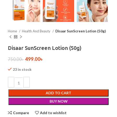
Home
Health And Beauty
Disaar SunScreen Lotion (50g)
Disaar SunScreen Lotion (50g)
499.00
৳
750.00
৳
23 in stock
ADD TO CART
BUY NOW
Compare
Add to wishlist