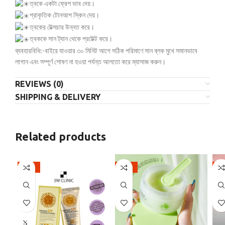
ত্বকে একটা ফ্রেশ ভাব দেয়।
প্রাকৃতিক টোনআপ স্কিন দেয়।
ত্বকের টেক্সচার উন্নত করে।
ত্বককে সান ট্যান থেকে প্রটেক্ট করে।
ব্যবহারবিধি:-বাইরে যাওয়ার ৩০ মিনিট আগে সঠিক পরিমাণে সান ব্লক মুখে সমানভাবে
লাগান এবং সম্পূর্ণ শোষণ না হওয়া পর্যন্ত আলতো করে ম্যাসাজ করুন।
REVIEWS (0)
SHIPPING & DELIVERY
Related products
-47%
-30%
-1